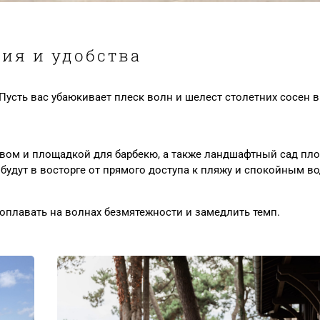
ия и удобства
усть вас убаюкивает плеск волн и шелест столетних сосен в 
вом и площадкой для барбекю, а также ландшафтный сад пло
будут в восторге от прямого доступа к пляжу и спокойным во
оплавать на волнах безмятежности и замедлить темп.