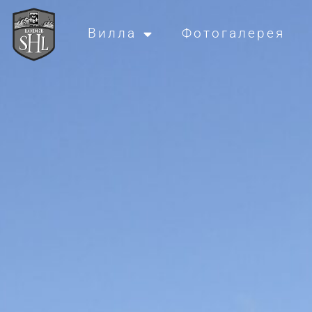
Вилла
Фотогалерея