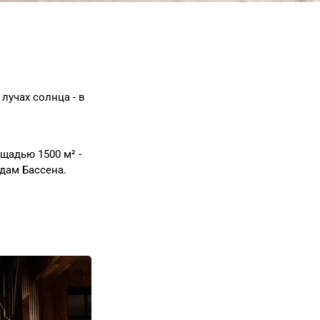
лучах солнца - в
щадью 1500 м² -
дам Бассена.