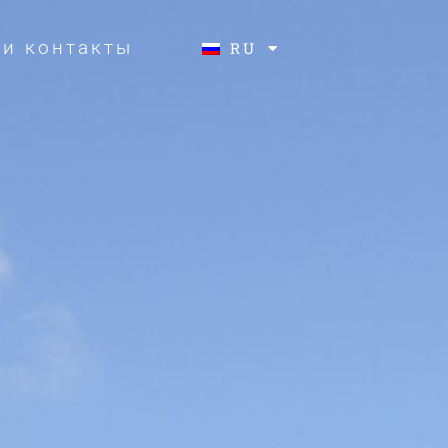
и контакты
RU