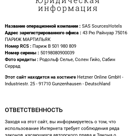
информация
Название операционной компании :
SAS SourcesHotels
Адрес зарегистрированного офиса :
43 Рю Райнуар 75016
ПАРИЖ МАРТИЛЬЯК
Номер RCS :
Париж B 501 980 809
Номер сирены :
50198080900039
Фото кредиты :
Родольф Селье, Солен Гийо, Сабин
Серрад
Этот сайт находится на хостинге
Hetzner Online GmbH -
Industriestr. 25 - 91710 Gunzenhausen - Deutschland
ОТВЕТСТВЕННОСТЬ
Заходя на этот сайт, вы информируетесь о том, что
использование Интернета требует соблюдения ряда
законов, касающихся авторского права и Закона о