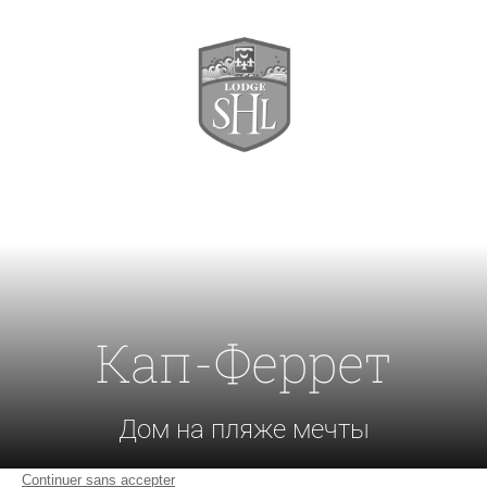
Кап-Феррет
Дом на пляже мечты